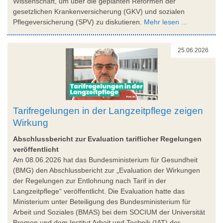
Wissenschaft, um über die geplanten Reformen der
gesetzlichen Krankenversicherung (GKV) und sozialen
Pflegeversicherung (SPV) zu diskutieren.
Mehr lesen ...
25.06.2026
Tarifregelungen in der Langzeitpflege zeigen
Wirkung
Abschlussbericht zur Evaluation tariflicher Regelungen
veröffentlicht
Am 08.06.2026 hat das Bundesministerium für Gesundheit
(BMG) den Abschlussbericht zur „Evaluation der Wirkungen
der Regelungen zur Entlohnung nach Tarif in der
Langzeitpflege“ veröffentlicht. Die Evaluation hatte das
Ministerium unter Beteiligung des Bundesministerium für
Arbeit und Soziales (BMAS) bei dem SOCIUM der Universität
Bremen und dem Institut Arbeit und Technik (IAT) der