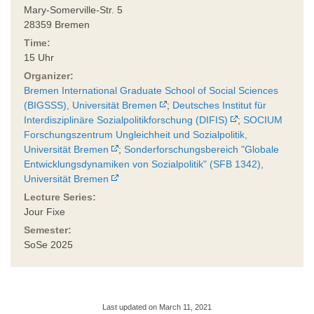
Mary-Somerville-Str. 5
28359 Bremen
Time:
15 Uhr
Organizer:
Bremen International Graduate School of Social Sciences
(BIGSSS), Universität Bremen
;
Deutsches Institut für
Interdisziplinäre Sozialpolitikforschung (DIFIS)
;
SOCIUM
Forschungszentrum Ungleichheit und Sozialpolitik,
Universität Bremen
;
Sonderforschungsbereich "Globale
Entwicklungsdynamiken von Sozialpolitik" (SFB 1342),
Universität Bremen
Lecture Series:
Jour Fixe
Semester:
SoSe 2025
Last updated on March 11, 2021