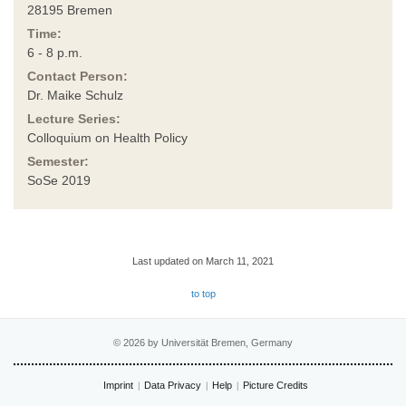
28195 Bremen
Time:
6 - 8 p.m.
Contact Person:
Dr. Maike Schulz
Lecture Series:
Colloquium on Health Policy
Semester:
SoSe 2019
Last updated on March 11, 2021
to top
© 2026 by Universität Bremen, Germany
Imprint
Data Privacy
Help
Picture Credits