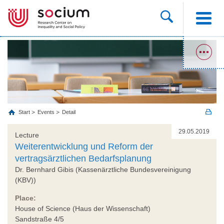
Start
Events
Detail
29.05.2019
Lecture
Weiterentwicklung und Reform der
vertragsärztlichen Bedarfsplanung
Dr. Bernhard Gibis (Kassenärztliche Bundesvereinigung
(KBV))
Place:
House of Science (Haus der Wissenschaft)
Sandstraße 4/5