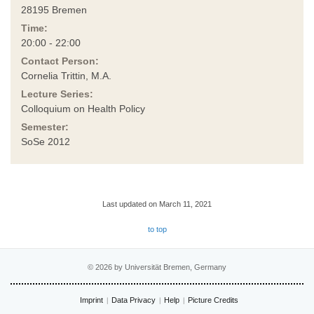
28195 Bremen
Time:
20:00 - 22:00
Contact Person:
Cornelia Trittin, M.A.
Lecture Series:
Colloquium on Health Policy
Semester:
SoSe 2012
Last updated on March 11, 2021
to top
© 2026 by Universität Bremen, Germany
Imprint
Data Privacy
Help
Picture Credits