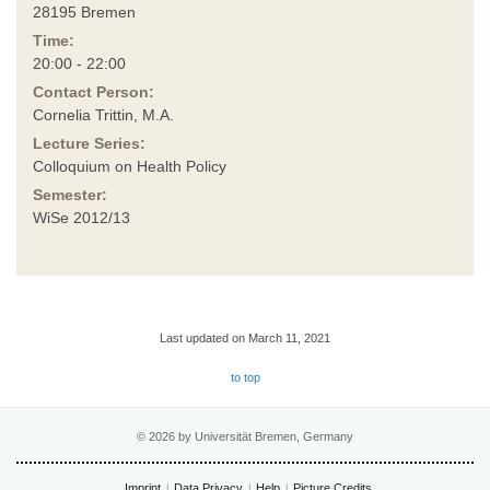
28195 Bremen
Time:
20:00 - 22:00
Contact Person:
Cornelia Trittin, M.A.
Lecture Series:
Colloquium on Health Policy
Semester:
WiSe 2012/13
Last updated on March 11, 2021
to top
© 2026 by Universität Bremen, Germany
Imprint
Data Privacy
Help
Picture Credits