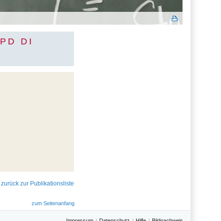
PD DI
zurück zur Publikationsliste
zum Seitenanfang
Impressum
Datenschutz
Hilfe
Bildnachweis