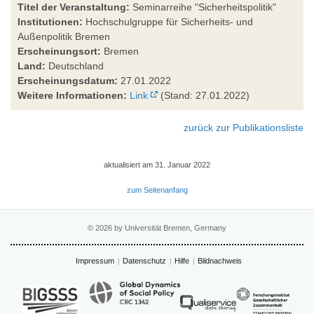
Titel der Veranstaltung:
Seminarreihe "Sicherheitspolitik"
Institutionen:
Hochschulgruppe für Sicherheits- und
Außenpolitik Bremen
Erscheinungsort:
Bremen
Land:
Deutschland
Erscheinungsdatum:
27.01.2022
Weitere Informationen:
Link
(Stand: 27.01.2022)
zurück zur Publikationsliste
aktualisiert am 31. Januar 2022
zum Seitenanfang
© 2026 by Universität Bremen, Germany
Impressum
Datenschutz
Hilfe
Bildnachweis