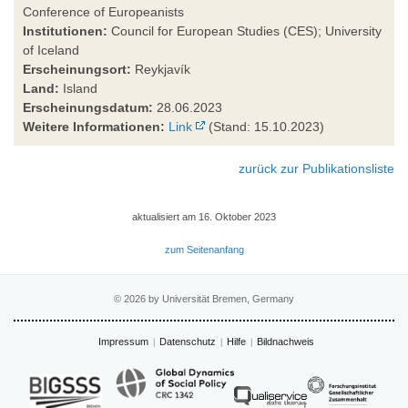
Conference of Europeanists
Institutionen:
Council for European Studies (CES); University
of Iceland
Erscheinungsort:
Reykjavík
Land:
Island
Erscheinungsdatum:
28.06.2023
Weitere Informationen:
Link
(Stand: 15.10.2023)
zurück zur Publikationsliste
aktualisiert am 16. Oktober 2023
zum Seitenanfang
© 2026 by Universität Bremen, Germany
Impressum
Datenschutz
Hilfe
Bildnachweis