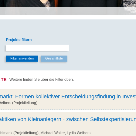
Projekte filtern
KTE
Weitere finden Sie über die Filter oben.
arkt: Formen kollektiver Entscheidungsfindung in Inve
lbers (Projektleitung)
ktiken von Kleinanlegern - zwischen Selbstexpertisieru
mank (Projektleitung); Michael Walter; Lydia Welbers