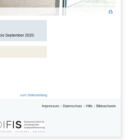
 bis September 2020.
zum Seitenanfang
Impressum
Datenschutz
Hilfe
Bildnachweis