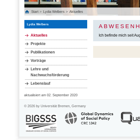
Start
Lydia Welbers
Aktuelles
Lydia Welbers
ABWESENH
Aktuelles
Ich befinde mich seit A
Projekte
Publikationen
Vorträge
Lehre und
Nachwuchsförderung
Lebenslauf
aktualisiert am 02. September 2020
© 2026 by Universität Bremen, Germany