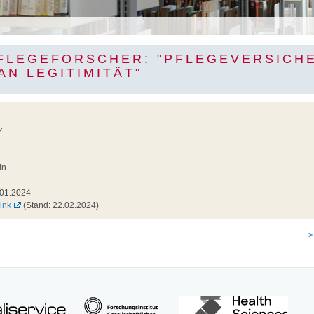
FLEGEFORSCHER: "PFLEGEVERSICH
AN LEGITIMITÄT"
z
in
01.2024
ink
(Stand: 22.02.2024)
>