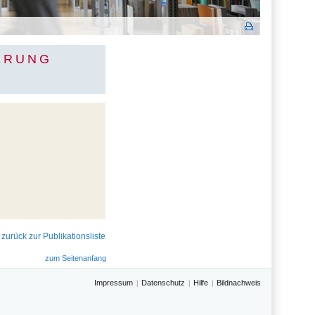
ERUNG
 zurück zur Publikationsliste
zum Seitenanfang
Impressum
Datenschutz
Hilfe
Bildnachweis