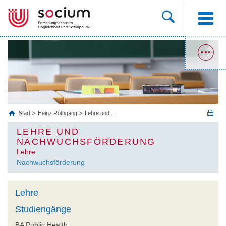
Start
Heinz Rothgang
Lehre und ...
LEHRE UND
NACHWUCHSFÖRDERUNG
Lehre
Nachwuchsförderung
Lehre
Studiengänge
BA Public Health