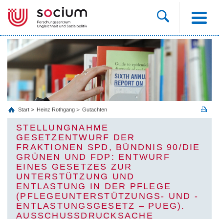
Start
Heinz Rothgang
Gutachten
STELLUNGNAHME
GESETZENTWURF DER
FRAKTIONEN SPD, BÜNDNIS 90/DIE
GRÜNEN UND FDP: ENTWURF
EINES GESETZES ZUR
UNTERSTÜTZUNG UND
ENTLASTUNG IN DER PFLEGE
(PFLEGEUNTERSTÜTZUNGS- UND -
ENTLASTUNGSGESETZ – PUEG).
AUSSCHUSSDRUCKSACHE