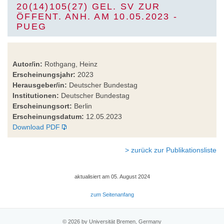
20(14)105(27) GEL. SV ZUR
ÖFFENT. ANH. AM 10.05.2023 -
PUEG
Autor/in:
Rothgang, Heinz
Erscheinungsjahr:
2023
Herausgeber/in:
Deutscher Bundestag
Institutionen:
Deutscher Bundestag
Erscheinungsort:
Berlin
Erscheinungsdatum:
12.05.2023
Download PDF
> zurück zur Publikationsliste
aktualisiert am 05. August 2024
zum Seitenanfang
© 2026 by Universität Bremen, Germany