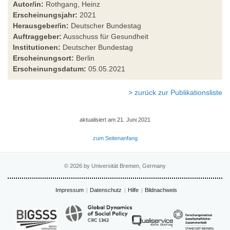
Autor/in:
Rothgang, Heinz
Erscheinungsjahr:
2021
Herausgeber/in:
Deutscher Bundestag
Auftraggeber:
Ausschuss für Gesundheit
Institutionen:
Deutscher Bundestag
Erscheinungsort:
Berlin
Erscheinungsdatum:
05.05.2021
> zurück zur Publikationsliste
aktualisiert am 21. Juni 2021
zum Seitenanfang
© 2026 by Universität Bremen, Germany
Impressum
Datenschutz
Hilfe
Bildnachweis