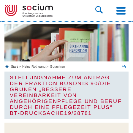
Start
Heinz Rothgang
Gutachten
STELLUNGNAHME ZUM ANTRAG
DER FRAKTION BÜNDNIS 90/DIE
GRÜNEN „BESSERE
VEREINBARKEIT VON
ANGEHÖRIGENPFLEGE UND BERUF
DURCH EINE PFLEGEZEIT PLUS“
BT-DRUCKSACHE19/28781