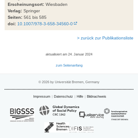
Erscheinungsort:
Wiesbaden
Verlag:
Springer
Seiten:
561 bis 585
doi:
10.1007/978-3-658-34560-0
> zurück zur Publikationsliste
aktualisiert am 24. Januar 2024
zum Seitenanfang
© 2026 by Universität Bremen, Germany
Impressum
Datenschutz
Hilfe
Bildnachweis