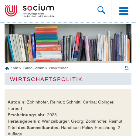
Start
Carina Schmitt
Publikationen
WIRTSCHAFTSPOLITIK
Autor/in:
Zohlnhöfer, Reimut; Schmitt, Carina; Obinger,
Herbert
Erscheinungsjahr:
2023
Herausgeber/in:
Wenzelburger, Georg; Zohlnhöfer, Reimut
Titel des Sammelbandes:
Handbuch Policy-Forschung. 2.
Auflage