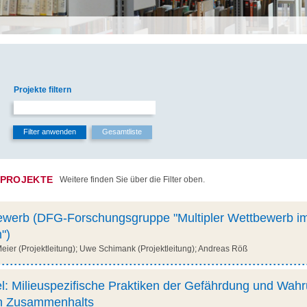
Projekte filtern
 PROJEKTE
Weitere finden Sie über die Filter oben.
ewerb (DFG-Forschungsgruppe "Multipler Wettbewerb i
")
ier (Projektleitung); Uwe Schimank (Projektleitung); Andreas Röß
el: Milieuspezifische Praktiken der Gefährdung und Wah
en Zusammenhalts