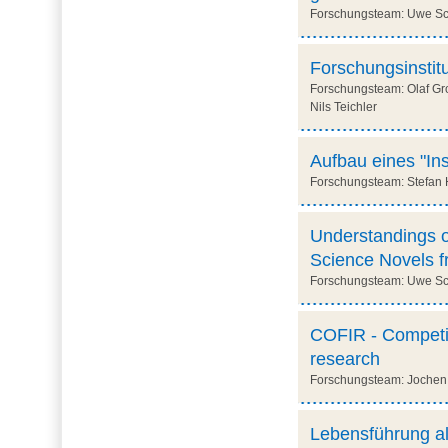
Forschungsteam: Uwe Sch
Forschungsinstit
Forschungsteam: Olaf Gro
Nils Teichler
Aufbau eines "Ins
Forschungsteam: Stefan 
Understandings of
Science Novels fr
Forschungsteam: Uwe Sch
COFIR - Competiti
research
Forschungsteam: Jochen G
Lebensführung al