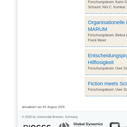
Forschungsteam: Karin Got
Schaum; Nils C. Kumkar;
Organisationelle
MARUM
Forschungsteam: Betina H
Frank Meier
Entscheidungspra
Hilflosigkeit
Forschungsteam: Uwe Schi
Fiction meets Sc
Forschungsteam: Uwe Sch
aktualisiert am 04. August 2026
© 2026 by Universität Bremen, Germany