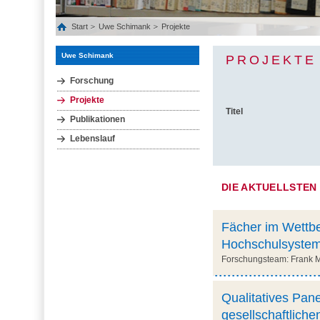
Start
Uwe Schimank
Projekte
Uwe Schimank
PROJEKTE
Forschung
Projekte
Titel
Publikationen
Lebenslauf
DIE AKTUELLSTEN
Fächer im Wettb
Hochschulsystem
Forschungsteam: Frank Me
Qualitatives Pan
gesellschaftlich