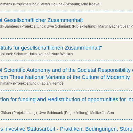
imank (Projektleitung); Stefan Holubek-Schaum; Arne Koevel
ut Gesellschaftlicher Zusammenhalt
h-Samberg (Projektleitung); Uwe Schimank (Projektleitung); Martin Bacher; Jean-Y
tituts für gesellschaftlichen Zusammenhalt"
Holubek-Schaum; Julia Neuhof; Nora Waitkus
 Scientific Autonomy and of the Societal Responsibility 
om Three National Variants of the Culture of Modernity
imank (Projektleitung); Fabian Hempel
on for funding and Redistribution of opportunities for i
läser (Projektleitung); Uwe Schimank (Projektleitung); Melike Janßen
s investive Statusarbeit - Praktiken, Bedingungen, Stör