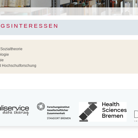
GSINTERESSEN
 Sozialtheorie
ologie
gie
d Hochschulforschung