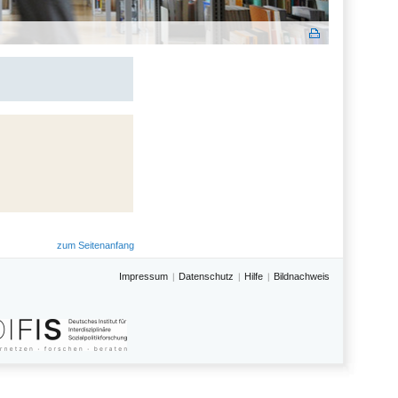
zum Seitenanfang
Impressum
Datenschutz
Hilfe
Bildnachweis