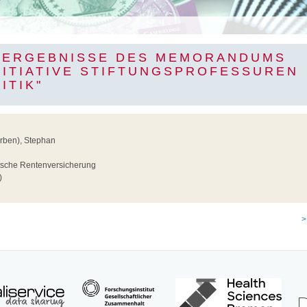
 ERGEBNISSE DES MEMORANDUMS
NITIATIVE STIFTUNGSPROFESSUREN
ITIK"
orben), Stephan
sche Rentenversicherung
)
>