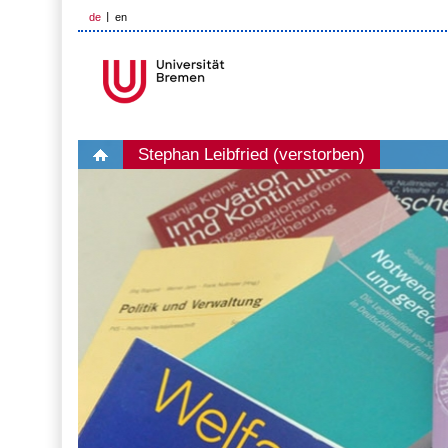
de
en
Stephan Leibfried (verstorben)