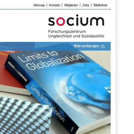
Sitemap
Kontakt
Mitglieder
Jobs
Bibliothek
Bild verbergen