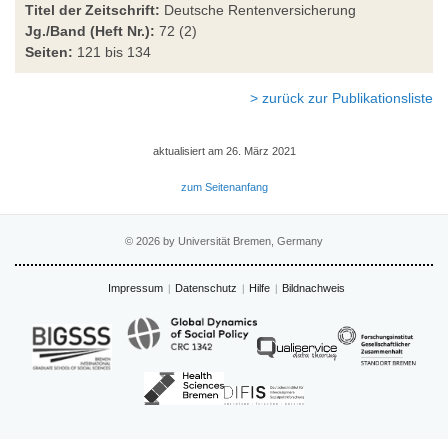
Titel der Zeitschrift:
Deutsche Rentenversicherung
Jg./Band (Heft Nr.):
72 (2)
Seiten:
121 bis 134
> zurück zur Publikationsliste
aktualisiert am 26. März 2021
zum Seitenanfang
© 2026 by Universität Bremen, Germany
Impressum
Datenschutz
Hilfe
Bildnachweis