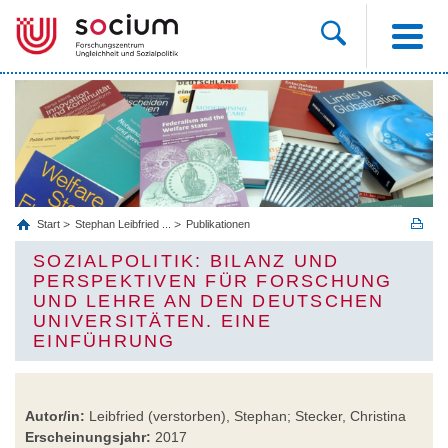
Start
Stephan Leibfried ...
Publikationen
SOZIALPOLITIK: BILANZ UND
PERSPEKTIVEN FÜR FORSCHUNG
UND LEHRE AN DEN DEUTSCHEN
UNIVERSITÄTEN. EINE
EINFÜHRUNG
Autor/in:
Leibfried (verstorben), Stephan; Stecker, Christina
Erscheinungsjahr:
2017