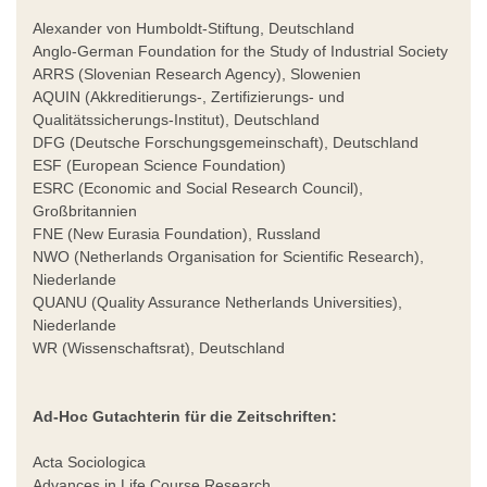
Alexander von Humboldt-Stiftung, Deutschland
Anglo-German Foundation for the Study of Industrial Society
ARRS (Slovenian Research Agency), Slowenien
AQUIN (Akkreditierungs-, Zertifizierungs- und
Qualitätssicherungs-Institut), Deutschland
DFG (Deutsche Forschungsgemeinschaft), Deutschland
ESF (European Science Foundation)
ESRC (Economic and Social Research Council),
Großbritannien
FNE (New Eurasia Foundation), Russland
NWO (Netherlands Organisation for Scientific Research),
Niederlande
QUANU (Quality Assurance Netherlands Universities),
Niederlande
WR (Wissenschaftsrat), Deutschland
Ad-Hoc Gutachterin für die Zeitschriften:
Acta Sociologica
Advances in Life Course Research