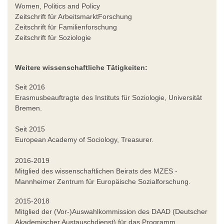
Women, Politics and Policy
Zeitschrift für ArbeitsmarktForschung
Zeitschrift für Familienforschung
Zeitschrift für Soziologie
Weitere wissenschaftliche Tätigkeiten:
Seit 2016
Erasmusbeauftragte des Instituts für Soziologie, Universität
Bremen.
Seit 2015
European Academy of Sociology, Treasurer.
2016-2019
Mitglied des wissenschaftlichen Beirats des MZES -
Mannheimer Zentrum für Europäische Sozialforschung.
2015-2018
Mitglied der (Vor-)Auswahlkommission des DAAD (Deutscher
Akademischer Austauschdienst) für das Programm