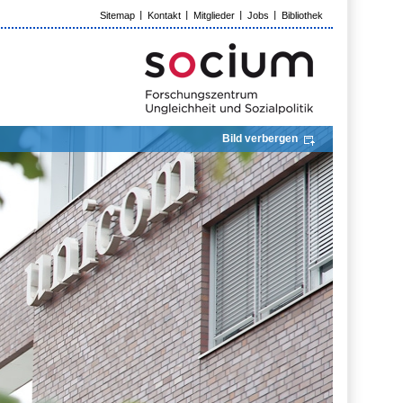
Sitemap
Kontakt
Mitglieder
Jobs
Bibliothek
Bild verbergen