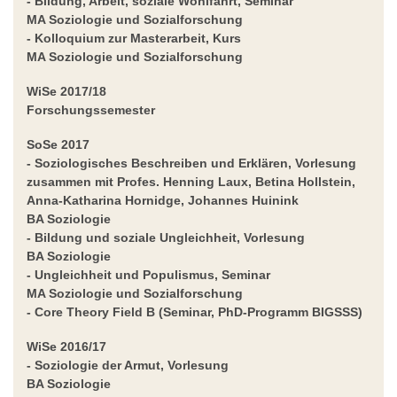
- Bildung, Arbeit, soziale Wohlfahrt,
Seminar
MA Soziologie und Sozialforschung
- Kolloquium zur Masterarbeit,
Kurs
MA Soziologie und Sozialforschung
WiSe 2017/18
Forschungssemester
SoSe 2017
- Soziologisches Beschreiben und Erklären,
Vorlesung
zusammen mit Profes. Henning Laux, Betina Hollstein,
Anna-Katharina Hornidge, Johannes Huinink
BA Soziologie
- Bildung und soziale Ungleichheit,
Vorlesung
BA Soziologie
- Ungleichheit und Populismus,
Seminar
MA Soziologie und Sozialforschung
- Core Theory Field B
(Seminar, PhD-Programm BIGSSS)
WiSe 2016/17
-
Soziologie der Armut
, Vorlesung
BA Soziologie