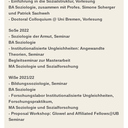
- Einführung in die Sozialstruktur,
Vorlesung
BA Soziologie, zusammen mit Profes. Simone Scherger
und Patrick Sachweh
- Doctoral Colloquium @ Uni Bremen
, Vorlesung
SoSe 2022
- Soziologie der Armut,
Seminar
BA Soziologie
- Institutionalisierte Ungleichheiten: Angewandte
Theorien
, Seminar
Begleitseminar zur Masterarbeit
MA Soziologie und Sozialforschung
WiSe 2021/22
- Bildungssoziologie,
Seminar
BA Soziologie
- Forschungslabor Institutionalisierte Ungleichheiten,
Forschungspraktikum,
MA Soziologie und Sozialforschung
- Proposal Workshop: Glowel and Affiliated Fellows@UB
Seminar