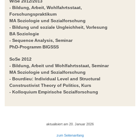
WiSe 2012/2013
- Bildung, Arbeit, Wohlfahrtsstaat,
Forschungspraktikum
MA Soziologie und Sozialforschung
-
Bildung und soziale Ungleichheit
, Vorlesung
BA Soziologie
-
Sequence Analysis
, Seminar
PhD-Programm BIGSSS
SoSe 2012
- Bildung, Arbeit und Wohlfahrtsstaat
, Seminar
MA Soziologie und Sozialforschung
-
Bourdieu: Individual Level and Structural
Constructivist Theory of Politics
, Kurs
-
Kolloquium Empirische Sozialforschung
aktualisiert am 20. Januar 2026
zum Seitenanfang