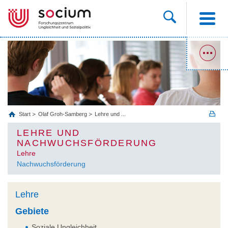
Start
Olaf Groh-Samberg
Lehre und ...
LEHRE UND
NACHWUCHSFÖRDERUNG
Lehre
Nachwuchsförderung
Lehre
Gebiete
Soziale Ungleichheit