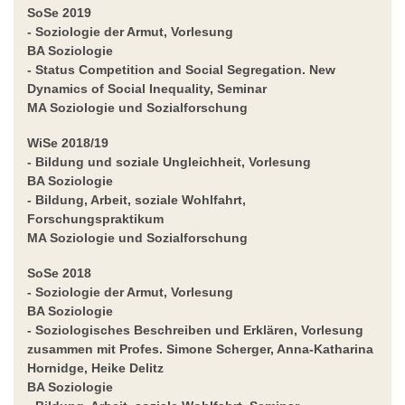
SoSe 2019
- Soziologie der Armut,
Vorlesung
BA Soziologie
- Status Competition and Social Segregation. New
Dynamics of Social Inequality,
Seminar
MA Soziologie und Sozialforschung
WiSe 2018/19
- Bildung und soziale Ungleichheit,
Vorlesung
BA Soziologie
- Bildung, Arbeit, soziale Wohlfahrt
,
Forschungspraktikum
MA Soziologie und Sozialforschung
SoSe 2018
- Soziologie der Armut,
Vorlesung
BA Soziologie
- Soziologisches Beschreiben und Erklären,
Vorlesung
zusammen mit Profes. Simone Scherger, Anna-Katharina
Hornidge, Heike Delitz
BA Soziologie