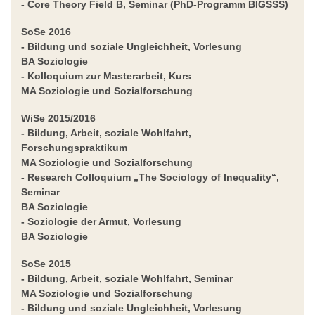
- Core Theory Field B
, Seminar (PhD-Programm BIGSSS)
SoSe 2016
- Bildung und soziale Ungleichheit,
Vorlesung
BA Soziologie
-
Kolloquium zur Masterarbeit,
Kurs
MA Soziologie und Sozialforschung
WiSe 2015/2016
- Bildung, Arbeit, soziale Wohlfahrt,
Forschungspraktikum
MA Soziologie und Sozialforschung
-
Research Colloquium „The Sociology of Inequality“
,
Seminar
BA Soziologie
-
Soziologie der Armut
, Vorlesung
BA Soziologie
SoSe 2015
- Bildung, Arbeit, soziale Wohlfahrt,
Seminar
MA Soziologie und Sozialforschung
-
Bildung und soziale Ungleichheit
, Vorlesung