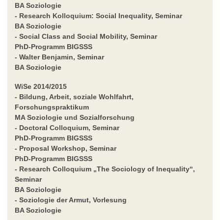
BA Soziologie
-
Research Kolloquium: Social Inequality,
Seminar
BA Soziologie
-
Social Class and Social Mobility
, Seminar
PhD-Programm BIGSSS
-
Walter Benjamin,
Seminar
BA Soziologie
WiSe 2014/2015
- Bildung, Arbeit, soziale Wohlfahrt,
Forschungspraktikum
MA Soziologie und Sozialforschung
-
Doctoral Colloquium
, Seminar
PhD-Programm BIGSSS
- Proposal Workshop
, Seminar
PhD-Programm BIGSSS
-
Research Colloquium „The Sociology of Inequality“
,
Seminar
BA Soziologie
-
Soziologie der Armut
, Vorlesung
BA Soziologie