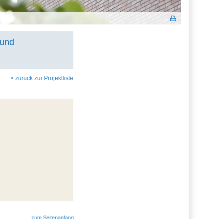
 und
> zurück zur Projektliste
zum Seitenanfang