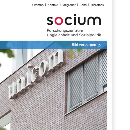
Sitemap
Kontakt
Mitglieder
Jobs
Bibliothek
Bild verbergen