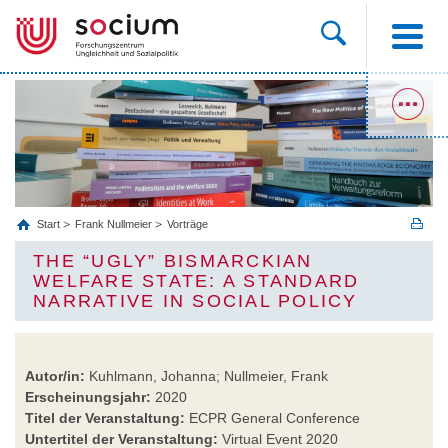
Start
Frank Nullmeier
Vorträge
THE “UGLY” BISMARCKIAN
WELFARE STATE: A STANDARD
NARRATIVE IN SOCIAL POLICY
Autor/in:
Kuhlmann, Johanna; Nullmeier, Frank
Erscheinungsjahr:
2020
Titel der Veranstaltung:
ECPR General Conference
Untertitel der Veranstaltung:
Virtual Event 2020