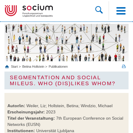
Start
Betina Hollstein
Publikationen
SEGMENTATION AND SOCIAL
MILEUS. WHO (DIS)LIKES WHOM?
Autor/in:
Weiler, Liz; Hollstein, Betina; Windzio, Michael
Erscheinungsjahr:
2023
Titel der Veranstaltung:
7th European Conference on Social
Networks (EUSN)
Institutionen:
Universität Ljubljana