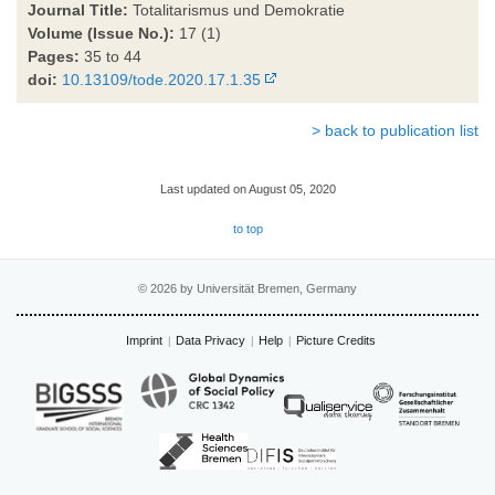
Journal Title:
Totalitarismus und Demokratie
Volume (Issue No.):
17 (1)
Pages:
35 to 44
doi:
10.13109/tode.2020.17.1.35
> back to publication list
Last updated on August 05, 2020
to top
© 2026 by Universität Bremen, Germany
Imprint
Data Privacy
Help
Picture Credits