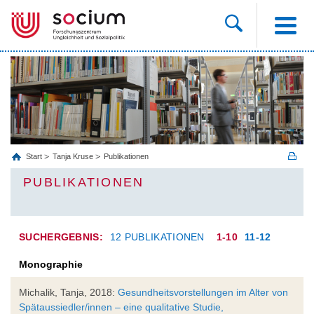
Start
Tanja Kruse
Publikationen
PUBLIKATIONEN
SUCHERGEBNIS:
12 PUBLIKATIONEN
1-10
11-12
Monographie
Michalik, Tanja, 2018:
Gesundheitsvorstellungen im Alter von
Spätaussiedler/innen – eine qualitative Studie,