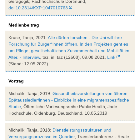
Geragogik; Fachhochschule Dortmund,
doi:10.2314/KXP:1047010763
Medienbeitrag
Kruse, Tanja, 2021:
Alle dürfen forschen - Die Uni will ihre
Forschung für Bür­ge­r*in­nen öffnen. In den Projekten geht es
um Pflege, gesellschaftlichen Zusammenhalt und Mobilität im
Alter. - Interview
, taz, in: taz (12608), 09.08.2021,
Link
(Stand: 12.05.2022)
Vortrag
Michalik, Tanja, 2019:
Gesundheitsvorstellungen von älteren
Spätaussiedler/innen - Einblicke in eine migrantenspezifische
Studie
, Öffentliche Vorlesungsreihe Public Health, Jade
Hochschule, Oldenburg, Deutschland, 10.05.2019
Michalik, Tanja, 2018:
Dienstleistungsstrukturen und
Versorgungsprozesse im Quartier
, Transferkonferenz - Reale