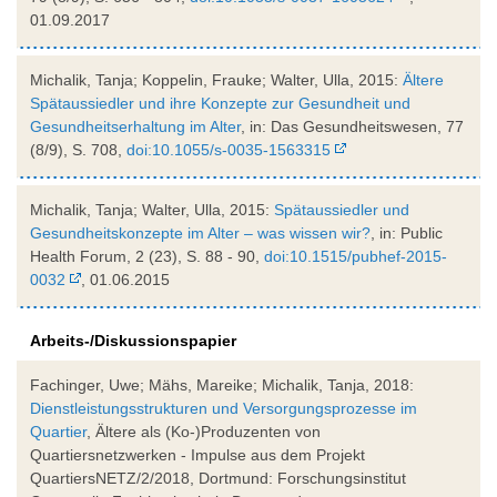
01.09.2017
Michalik, Tanja; Koppelin, Frauke; Walter, Ulla, 2015:
Ältere
Spätaussiedler und ihre Konzepte zur Gesundheit und
Gesundheitserhaltung im Alter
, in: Das Gesundheitswesen, 77
(8/9), S. 708,
doi:10.1055/s-0035-1563315
Michalik, Tanja; Walter, Ulla, 2015:
Spätaussiedler und
Gesundheitskonzepte im Alter – was wissen wir?
, in: Public
Health Forum, 2 (23), S. 88 - 90,
doi:10.1515/pubhef-2015-
0032
, 01.06.2015
Arbeits-/Diskussionspapier
Fachinger, Uwe; Mähs, Mareike; Michalik, Tanja, 2018:
Dienstleistungsstrukturen und Versorgungsprozesse im
Quartier
, Ältere als (Ko-)Produzenten von
Quartiersnetzwerken - Impulse aus dem Projekt
QuartiersNETZ/2/2018, Dortmund: Forschungsinstitut