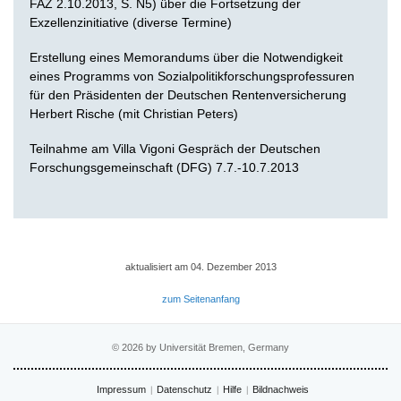
FAZ 2.10.2013, S. N5) über die Fortsetzung der
Exzellenzinitiative (diverse Termine)
Erstellung eines Memorandums über die Notwendigkeit
eines Programms von Sozialpolitikforschungsprofessuren
für den Präsidenten der Deutschen Rentenversicherung
Herbert Rische (mit Christian Peters)
Teilnahme am Villa Vigoni Gespräch der Deutschen
Forschungsgemeinschaft (DFG) 7.7.-10.7.2013
aktualisiert am 04. Dezember 2013
zum Seitenanfang
© 2026 by Universität Bremen, Germany
Impressum
Datenschutz
Hilfe
Bildnachweis