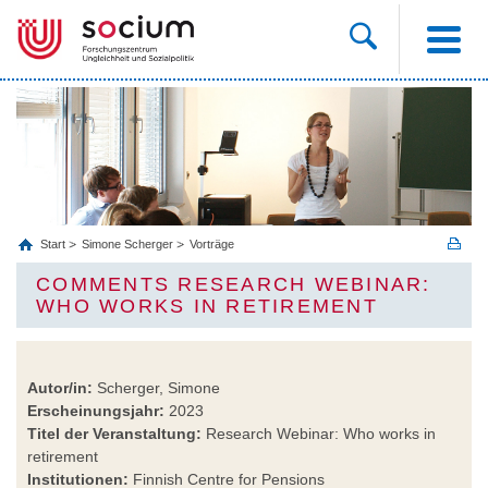
Start
Simone Scherger
Vorträge
COMMENTS RESEARCH WEBINAR:
WHO WORKS IN RETIREMENT
Autor/in:
Scherger, Simone
Erscheinungsjahr:
2023
Titel der Veranstaltung:
Research Webinar: Who works in
retirement
Institutionen:
Finnish Centre for Pensions