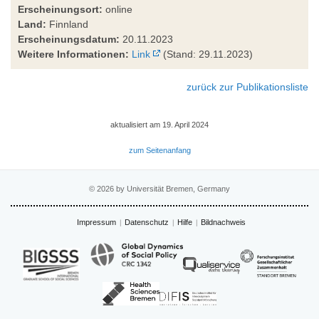
Erscheinungsort:
online
Land:
Finnland
Erscheinungsdatum:
20.11.2023
Weitere Informationen:
Link
(Stand: 29.11.2023)
zurück zur Publikationsliste
aktualisiert am 19. April 2024
zum Seitenanfang
© 2026 by Universität Bremen, Germany
Impressum
Datenschutz
Hilfe
Bildnachweis