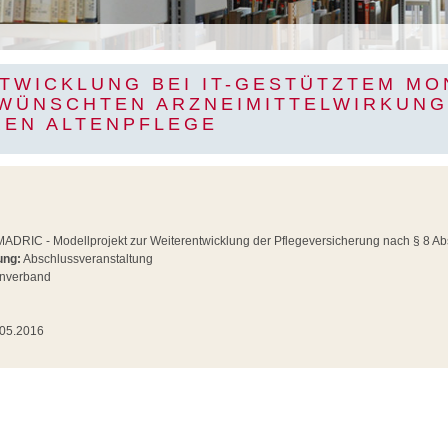
TWICKLUNG BEI IT-GESTÜTZTEM MO
WÜNSCHTEN ARZNEIMITTELWIRKUNG
REN ALTENPFLEGE
ADRIC - Modellprojekt zur Weiterentwicklung der Pflegeversicherung nach § 8 Ab
ung:
Abschlussveranstaltung
nverband
05.2016