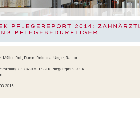
EK PFLEGEREPORT 2014: ZAHNÄRZT
NG PFLEGEBEDÜRFTIGER
 Müller, Rolf; Runte, Rebecca; Unger, Rainer
orstellung des BARMER GEK Pflegereports 2014
rt
03.2015