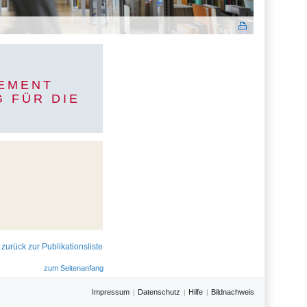
GEMENT
 FÜR DIE
 zurück zur Publikationsliste
zum Seitenanfang
Impressum
Datenschutz
Hilfe
Bildnachweis