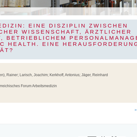
DIZIN: EINE DISZIPLIN ZWISCHEN
SCHER WISSENSCHAFT, ÄRZTLICHER
T, BETRIEBLICHEM PERSONALMANA
IC HEALTH. EINE HERAUSFORDERUNG
TÄT?
en), Rainer; Larisch, Joachim; Kerkhoff, Antonius; Jäger, Reinhard
rreichisches Forum Arbeitsmedizin
>