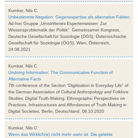
Kumkar, Nils C.
Unbestimmte Negation: Gegenexpertise als alternative Fakten
Ad-hoc Gruppe „Umstrittenes Expertenwissen: Zur
Wissensproblematik der Politik“. Gemeinsamer Kongress,
Deutsche Gesellschaft für Soziologie (DGS); Österreichische
Gesellschaft für Soziologie (ÖGS), Wien, Österreich,
24.08.2021
Kumkar, Nils C.
Undoing Information: The Communicative Function of
Alternative Facts
7th conference of the Section “Digitization in Everyday Life” of
the German Association of Cultural Anthropology and Folklore
Studies. Digital Truth-Making: Ethnographic Perspectives on
Practices, Infrastructures and Affordances of Truth-Making in
Digital Societies, Berlin, Deutschland, 08.10.2020
Kumkar, Nils C.
Wenn das Wirklich(e) nicht mehr wahr ist: Die gelebte