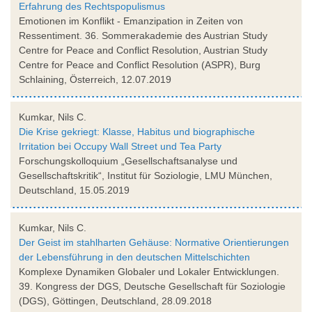
Erfahrung des Rechtspopulismus
Emotionen im Konflikt - Emanzipation in Zeiten von
Ressentiment. 36. Sommerakademie des Austrian Study
Centre for Peace and Conflict Resolution, Austrian Study
Centre for Peace and Conflict Resolution (ASPR), Burg
Schlaining, Österreich, 12.07.2019
Kumkar, Nils C.
Die Krise gekriegt: Klasse, Habitus und biographische
Irritation bei Occupy Wall Street und Tea Party
Forschungskolloquium „Gesellschaftsanalyse und
Gesellschaftskritik“, Institut für Soziologie, LMU München,
Deutschland, 15.05.2019
Kumkar, Nils C.
Der Geist im stahlharten Gehäuse: Normative Orientierungen
der Lebensführung in den deutschen Mittelschichten
Komplexe Dynamiken Globaler und Lokaler Entwicklungen.
39. Kongress der DGS, Deutsche Gesellschaft für Soziologie
(DGS), Göttingen, Deutschland, 28.09.2018