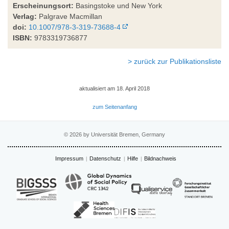
Erscheinungsort:
Basingstoke und New York
Verlag:
Palgrave Macmillan
doi:
10.1007/978-3-319-73688-4
ISBN:
9783319736877
> zurück zur Publikationsliste
aktualisiert am 18. April 2018
zum Seitenanfang
© 2026 by Universität Bremen, Germany
Impressum
Datenschutz
Hilfe
Bildnachweis