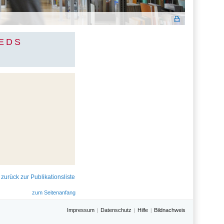
EEDS
 zurück zur Publikationsliste
zum Seitenanfang
Impressum
Datenschutz
Hilfe
Bildnachweis