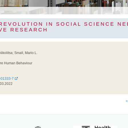
REVOLUTION IN SOCIAL SCIENCE N
IVE RESEARCH
ikolitsa; Small, Mario L.
re Human Behaviour
-01333-7
03.2022
>