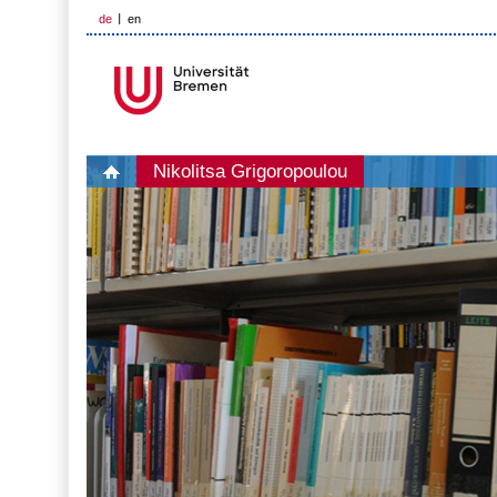
de
en
Nikolitsa Grigoropoulou