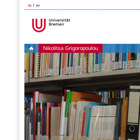
de
en
Nikolitsa Grigoropoulou