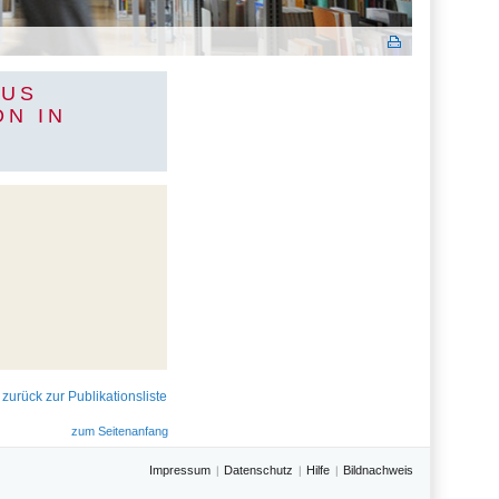
OUS
ON IN
 zurück zur Publikationsliste
zum Seitenanfang
Impressum
Datenschutz
Hilfe
Bildnachweis