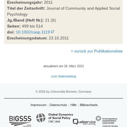
Erscheinungsjahr:
2011
Titel der Zeitschrift:
Journal of Community and Applied Social
Psychology
Jg./Band (Heft Nr.):
21 (6)
Seiten:
499 bis 514
doi:
10.1002/casp.1119
Erscheinungsdatum:
23.10.2011
> zurück zur Publikationsliste
aktualisiert am 26. März 2021
zum Seitenanfang
© 2026 by Universität Bremen, Germany
Impressum
Datenschutz
Hilfe
Bildnachweis