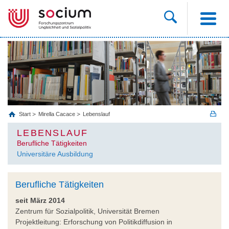
Start
Mirella Cacace
Lebenslauf
LEBENSLAUF
Berufliche Tätigkeiten
Universitäre Ausbildung
Berufliche Tätigkeiten
seit März 2014
Zentrum für Sozialpolitik, Universität Bremen
Projektleitung: Erforschung von Politikdiffusion in