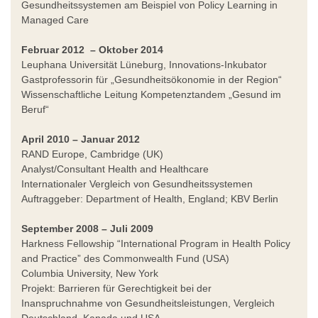
Gesundheitssystemen am Beispiel von Policy Learning in
Managed Care
Februar 2012
– Oktober 2014
Leuphana Universität Lüneburg, Innovations-Inkubator
Gastprofessorin für „Gesundheitsökonomie in der Region“
Wissenschaftliche Leitung Kompetenztandem „Gesund im
Beruf“
April 2010 – Januar 2012
RAND Europe, Cambridge (UK)
Analyst/Consultant Health and Healthcare
Internationaler Vergleich von Gesundheitssystemen
Auftraggeber: Department of Health, England; KBV Berlin
September 2008 – Juli 2009
Harkness Fellowship “International Program in Health Policy
and Practice” des Commonwealth Fund (USA)
Columbia University, New York
Projekt: Barrieren für Gerechtigkeit bei der
Inanspruchnahme von Gesundheitsleistungen, Vergleich
Deutschland, Kanada und USA