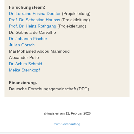
Forschungsteam:
Dr. Lorraine Frisina Doetter
(Projektleitung)
Prof. Dr. Sebastian Haunss
(Projektleitung)
Prof. Dr. Heinz Rothgang
(Projektleitung)
Dr. Gabriela de Carvalho
Dr. Johanna Fischer
Julian Götsch
Mai Mohamed Abdou Mahmoud
Alexander Polte
Dr. Achim Schmid
Meika Sternkopf
Finanzierung:
Deutsche Forschungsgemeinschaft (DFG)
aktualisiert am 12. Februar 2026
zum Seitenanfang