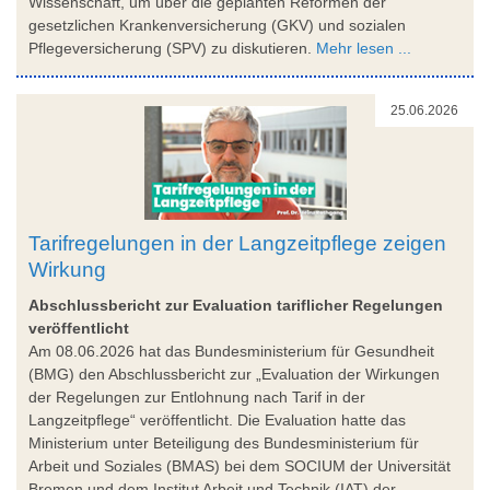
Wissenschaft, um über die geplanten Reformen der
gesetzlichen Krankenversicherung (GKV) und sozialen
Pflegeversicherung (SPV) zu diskutieren.
Mehr lesen ...
25.06.2026
Tarifregelungen in der Langzeitpflege zeigen
Wirkung
Abschlussbericht zur Evaluation tariflicher Regelungen
veröffentlicht
Am 08.06.2026 hat das Bundesministerium für Gesundheit
(BMG) den Abschlussbericht zur „Evaluation der Wirkungen
der Regelungen zur Entlohnung nach Tarif in der
Langzeitpflege“ veröffentlicht. Die Evaluation hatte das
Ministerium unter Beteiligung des Bundesministerium für
Arbeit und Soziales (BMAS) bei dem SOCIUM der Universität
Bremen und dem Institut Arbeit und Technik (IAT) der