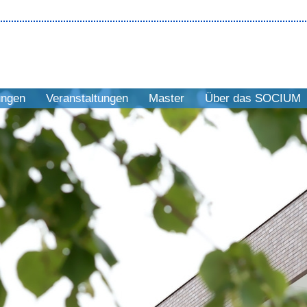
ungen
Veranstaltungen
Master
Über das SOCIUM