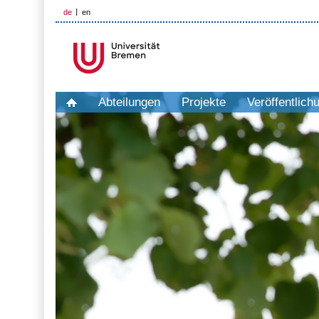
de
en
Abteilungen
Projekte
Veröffentlich