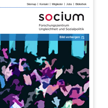
Sitemap
Kontakt
Mitglieder
Jobs
Bibliothek
Bild verbergen