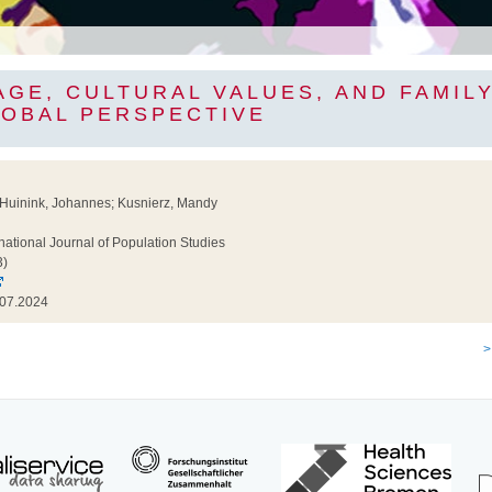
AGE, CULTURAL VALUES, AND FAMIL
LOBAL PERSPECTIVE
 Huinink, Johannes; Kusnierz, Mandy
national Journal of Population Studies
3)
07.2024
>