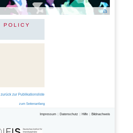
Y POLICY
 zurück zur Publikationsliste
zum Seitenanfang
Impressum
Datenschutz
Hilfe
Bildnachweis