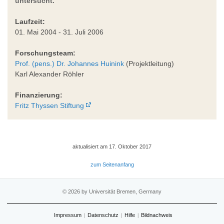
untersucht.
Laufzeit:
01. Mai 2004 - 31. Juli 2006
Forschungsteam:
Prof. (pens.) Dr. Johannes Huinink
(Projektleitung)
Karl Alexander Röhler
Finanzierung:
Fritz Thyssen Stiftung
aktualisiert am 17. Oktober 2017
zum Seitenanfang
© 2026 by Universität Bremen, Germany
Impressum
Datenschutz
Hilfe
Bildnachweis