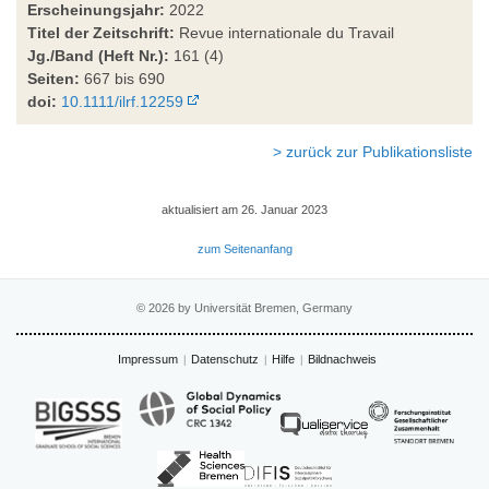
Erscheinungsjahr:
2022
Titel der Zeitschrift:
Revue internationale du Travail
Jg./Band (Heft Nr.):
161 (4)
Seiten:
667 bis 690
doi:
10.1111/ilrf.12259
> zurück zur Publikationsliste
aktualisiert am 26. Januar 2023
zum Seitenanfang
© 2026 by Universität Bremen, Germany
Impressum
Datenschutz
Hilfe
Bildnachweis