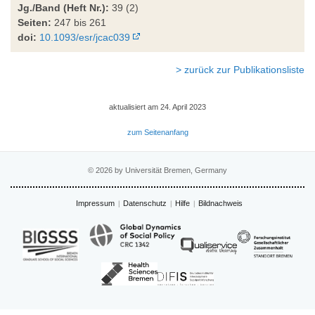
Jg./Band (Heft Nr.):
39 (2)
Seiten:
247 bis 261
doi:
10.1093/esr/jcac039
> zurück zur Publikationsliste
aktualisiert am 24. April 2023
zum Seitenanfang
© 2026 by Universität Bremen, Germany
Impressum
Datenschutz
Hilfe
Bildnachweis