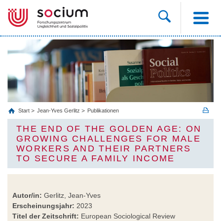
Start
Jean-Yves Gerlitz
Publikationen
THE END OF THE GOLDEN AGE: ON
GROWING CHALLENGES FOR MALE
WORKERS AND THEIR PARTNERS
TO SECURE A FAMILY INCOME
Autor/in:
Gerlitz, Jean-Yves
Erscheinungsjahr:
2023
Titel der Zeitschrift:
European Sociological Review