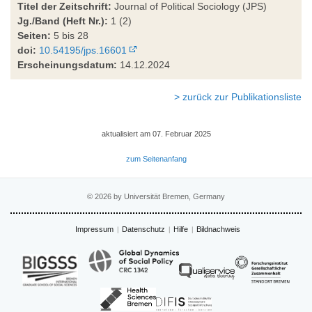
Titel der Zeitschrift:
Journal of Political Sociology (JPS)
Jg./Band (Heft Nr.):
1 (2)
Seiten:
5 bis 28
doi:
10.54195/jps.16601
Erscheinungsdatum:
14.12.2024
> zurück zur Publikationsliste
aktualisiert am 07. Februar 2025
zum Seitenanfang
© 2026 by Universität Bremen, Germany
Impressum
Datenschutz
Hilfe
Bildnachweis