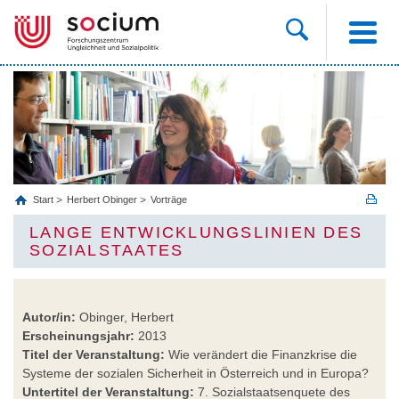
Start
Herbert Obinger
Vorträge
LANGE ENTWICKLUNGSLINIEN DES
SOZIALSTAATES
Autor/in:
Obinger, Herbert
Erscheinungsjahr:
2013
Titel der Veranstaltung:
Wie verändert die Finanzkrise die
Systeme der sozialen Sicherheit in Österreich und in Europa?
Untertitel der Veranstaltung:
7. Sozialstaatsenquete des