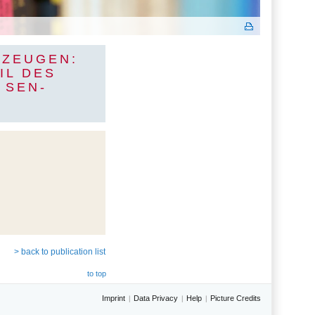
KZEUGEN:
IL DES
 SEN-
> back to publication list
to top
Imprint
Data Privacy
Help
Picture Credits