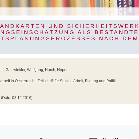
LANDKARTEN UND SICHERHEITSWER
NGSEINSCHÄTZUNG ALS BESTANDTE
ITSPLANUNGSPROZESSES NACH DEM
ne; Gaiswinkler, Wolfgang; Hurch, Nepomuk
5
arbeit in Oesterreich - Zeitschrift für Soziale Arbeit, Bildung und Politik
(Date: 08.12.2016)