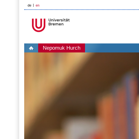
de
en
Nepomuk Hurch