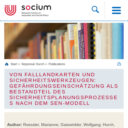
Start
Nepomuk Hurch
Publications
VON FALLLANDKARTEN UND
SICHERHEITSWERKZEUGEN:
GEFÄHRDUNGSEINSCHÄTZUNG ALS
BESTANDTEIL DES
SICHERHEITSPLANUNGSPROZESSE
S NACH DEM SEN-MODELL
Author:
Roessler, Marianne; Gaiswinkler, Wolfgang; Hurch,