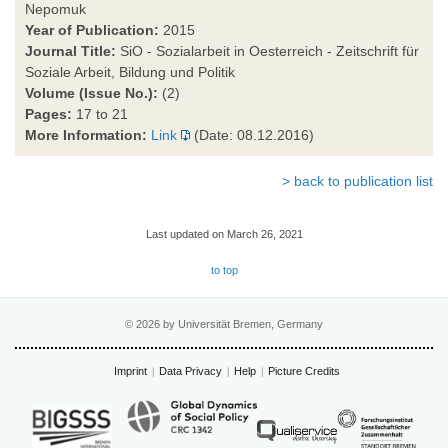
Nepomuk
Year of Publication:
2015
Journal Title:
SiO - Sozialarbeit in Oesterreich - Zeitschrift für
Soziale Arbeit, Bildung und Politik
Volume (Issue No.):
(2)
Pages:
17 to 21
More Information:
Link
(Date: 08.12.2016)
> back to publication list
Last updated on March 26, 2021
to top
© 2026 by Universität Bremen, Germany
Imprint
Data Privacy
Help
Picture Credits