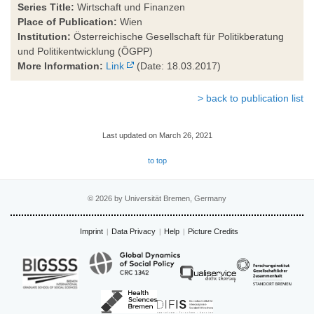
Series Title:
Wirtschaft und Finanzen
Place of Publication:
Wien
Institution:
Österreichische Gesellschaft für Politikberatung
und Politikentwicklung (ÖGPP)
More Information:
Link
(Date: 18.03.2017)
> back to publication list
Last updated on March 26, 2021
to top
© 2026 by Universität Bremen, Germany
Imprint
Data Privacy
Help
Picture Credits